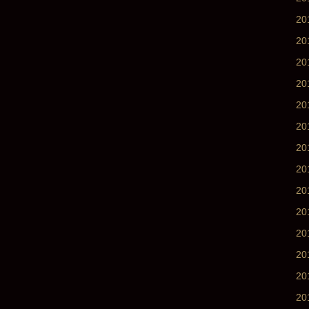
2
2
2
2
2
2
2
2
2
20
20
20
2
2