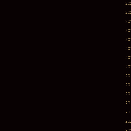
20
20
20
2
2
2
2
2
2
2
2
2
20
20
20