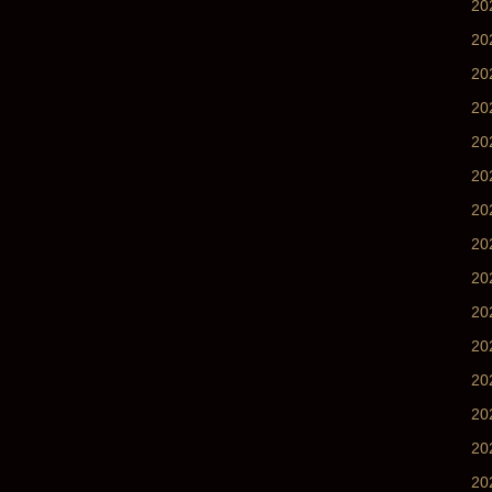
20
20
2
2
2
2
2
2
2
2
20
20
2
2
2