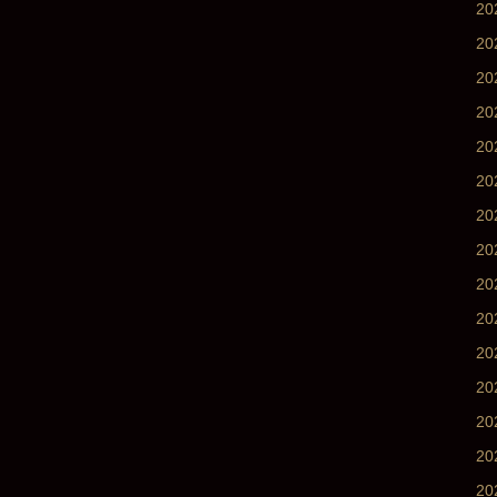
2
2
2
2
20
20
2
2
20
20
20
2
2
2
2