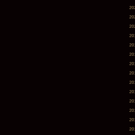
2
2
2
20
20
20
2
2
2
2
2
2
2
2