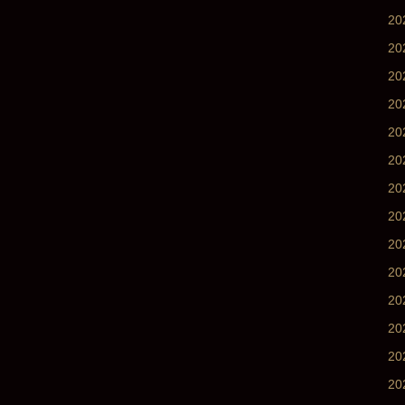
2
2
2
2
2
2
20
20
20
2
2
2
2
2