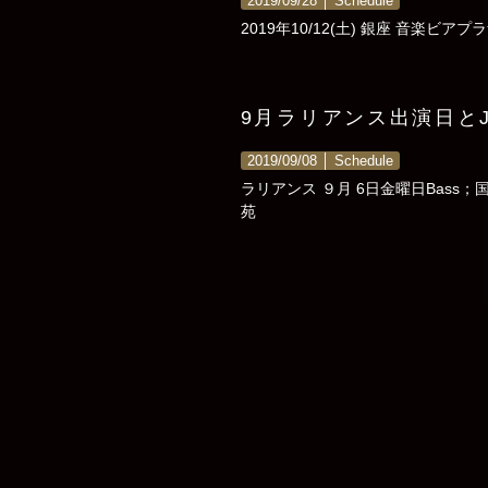
2019/09/28 │
Schedule
2019年10/12(土) 銀座 音楽ビア
9月ラリアンス出演日と
2019/09/08 │
Schedule
ラリアンス ９月 6日金曜日Bass；
苑