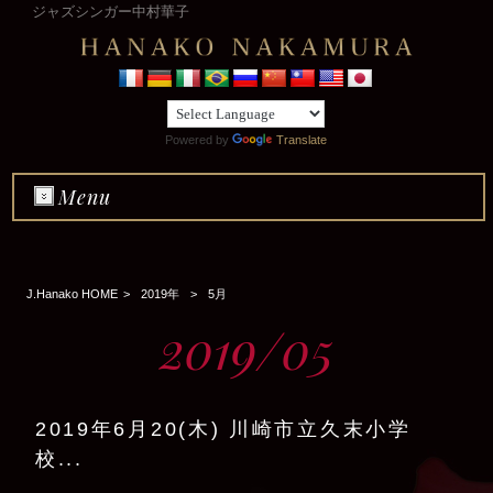
ジャズシンガー中村華子
Powered by
Translate
Menu
J.Hanako HOME
>
2019年
>
5月
2019/05
2019年6月20(木) 川崎市立久末小学
校...