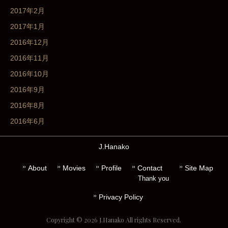
2017年2月
2017年1月
2016年12月
2016年11月
2016年10月
2016年9月
2016年8月
2016年6月
J.Hanako
About
Movies
Profile
Contact
Site Map
Thank you
Privacy Policy
Copyright © 2026 J.Hanako All rights Reserved.