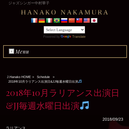
ジャズシンガー中村華子
Powered by
Translate
Menu
J.Hanako HOME
>
Schedule
>
2018年10月ラリアンス出演日&JJ毎週水曜日出演
2018年10月ラリアンス出演日
&JJ毎週水曜日出演
2018/09/23
ラリアンス